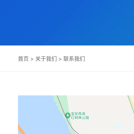
首页
>
关于我们
>
联系我们