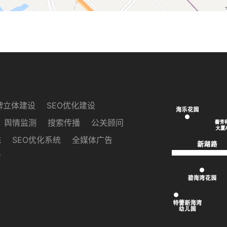
牌立体建设
SEO优化建设
舆情监测
搜索传播
公关顾问
统
SEO优化系统
全媒体广告
访