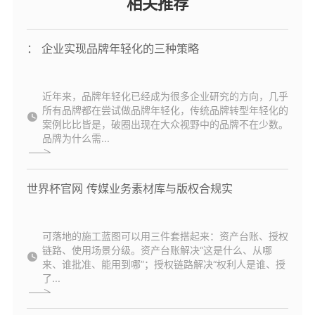
相关推荐
： 企业实现品牌年轻化的三种策略
近年来，品牌年轻化已经成为很多企业研究的方向，几乎
所有品牌都在尝试做品牌年轻化，传统品牌转型年轻化的
案例比比皆是，破圈出现在大众视野中的品牌不在少数。
品牌为什么需...
世界杯官网 传媒业务素材库与版权合规实
可落地的施工蓝图可以用三件套搭起来：资产台账、授权
链路、使用场景分级。资产台账解决“这是什么、从哪
来、谁批准、能用到哪”；授权链路解决“权利人是谁、授
了...