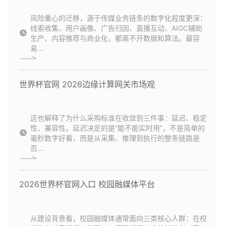
风险重心的迁移，源于传媒业务链条的数字化程度更深：
线索收集、用户画像、广告归因、直播互动、AIGC辅助
生产、内容推荐与商业化，都离不开数据和算法。最容
易...
世界杯官网 2026边缘计算网关市场观
这也解释了为什么采购标准在收敛到三件事：延迟、稳定
性、兼容性。延迟决定的是“能不能实时用”，不是简单的
毫秒数字好看，而是从采集、推理到执行的整条链路是
否...
2026世界杯官网入口 校园融媒体平台
从建设背景看，校园融媒体通常面向三类核心人群：在校