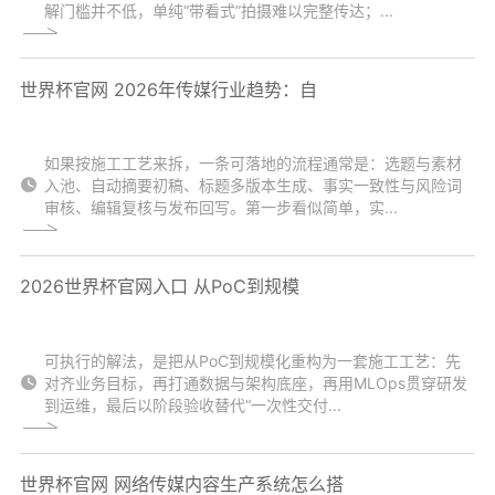
解门槛并不低，单纯“带看式”拍摄难以完整传达；...
世界杯官网 2026年传媒行业趋势：自
如果按施工工艺来拆，一条可落地的流程通常是：选题与素材
入池、自动摘要初稿、标题多版本生成、事实一致性与风险词
审核、编辑复核与发布回写。第一步看似简单，实...
2026世界杯官网入口 从PoC到规模
可执行的解法，是把从PoC到规模化重构为一套施工工艺：先
对齐业务目标，再打通数据与架构底座，再用MLOps贯穿研发
到运维，最后以阶段验收替代“一次性交付...
世界杯官网 网络传媒内容生产系统怎么搭