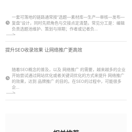
一套可落地的链路通常按“选题—素材库—生产—审核—发布—
复盘”设计，同时先把角色与交接点定清楚。常见分工是：编辑
负责选题池维护、策划与排期；作者或记者负...
提升SEO收录效果 让网络推广更高效
随着SEO概念的普及，以及 网络推广 的需要，越来越多的企业
开始尝试通过网站优化或者关键词优化的方式来提升 网络推广
的效果，达到 品牌推广 的目的。在SEO的过程中，可能很多
企...