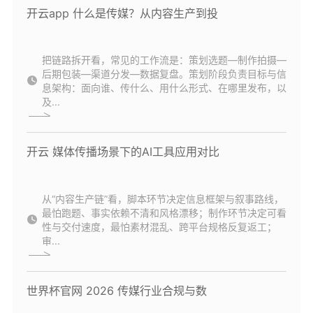
开云app 什么是传媒？从内容生产到投
把链路拆开看，常见的工作流是：策划选题—制作拍摄—
后期包装—渠道分发—数据复盘。策划阶段负责目标与信
息架构：面向谁、传什么、用什么形式、在哪里发布，以
及...
开云 媒体传播场景下的AI工具应用对比
从“内容生产链”看，脚本环节决定信息框架与叙事路线，
最怕跑题、事实依赖不清和风格漂移；制作环节决定可看
性与交付速度，最怕素材混乱、跨平台规格反复返工；
审...
世界杯官网 2026 传媒行业合规与数