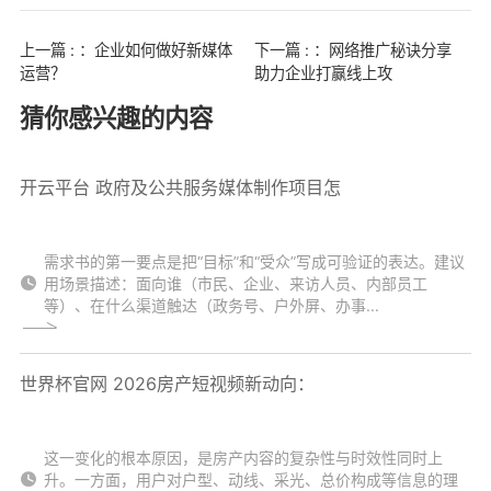
上一篇 : ：企业如何做好新媒体
下一篇 : ：网络推广秘诀分享
运营？
助力企业打赢线上攻
猜你感兴趣的内容
开云平台 政府及公共服务媒体制作项目怎
需求书的第一要点是把“目标”和“受众”写成可验证的表达。建议
用场景描述：面向谁（市民、企业、来访人员、内部员工
等）、在什么渠道触达（政务号、户外屏、办事...
世界杯官网 2026房产短视频新动向：
这一变化的根本原因，是房产内容的复杂性与时效性同时上
升。一方面，用户对户型、动线、采光、总价构成等信息的理