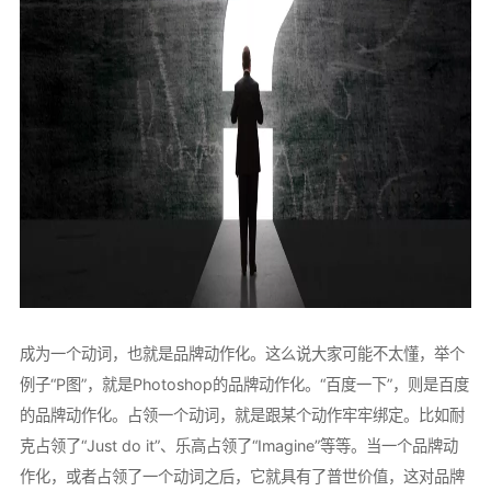
成为一个动词，也就是品牌动作化。这么说大家可能不太懂，举个
例子“P图”，就是Photoshop的品牌动作化。“百度一下”，则是百度
的品牌动作化。占领一个动词，就是跟某个动作牢牢绑定。比如耐
克占领了“Just do it”、乐高占领了“Imagine”等等。当一个品牌动
作化，或者占领了一个动词之后，它就具有了普世价值，这对品牌