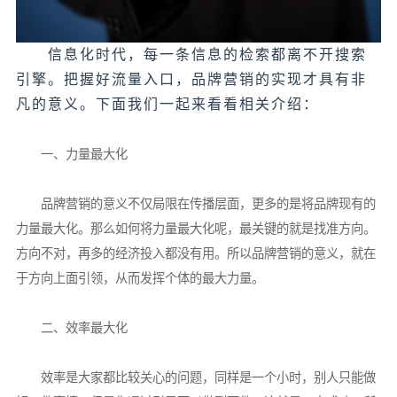
信息化时代，每一条信息的检索都离不开搜索
引擎。把握好流量入口，品牌营销的实现才具有非
凡的意义。下面我们一起来看看相关介绍：
一、力量最大化
品牌营销的意义不仅局限在传播层面，更多的是将品牌现有的
力量最大化。那么如何将力量最大化呢，最关键的就是找准方向。
方向不对，再多的经济投入都没有用。所以品牌营销的意义，就在
于方向上面引领，从而发挥个体的最大力量。
二、效率最大化
效率是大家都比较关心的问题，同样是一个小时，别人只能做