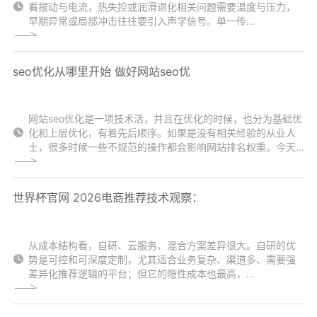
看振动与电流，热失控或润滑退化相关问题需要温度与压力，
早期异常或局部冲击往往要引入声学信号。单一传...
seo优化从哪里开始 做好网站seo优
网站seo优化是一项技术活，并且在优化的时候，也分为基础优
化和上层优化，有着先后顺序。如果是没有相关经验的从业人
士，很多时候一些不规范的操作都会影响网站排名权重。今天...
世界杯官网 2026电商推荐技术观察：
从成本结构看，自研、云服务、混合方案差异很大。自研的优
势是可控和可深度定制，尤其适合业务复杂、渠道多、需要强
差异化推荐逻辑的平台；但它的隐性成本也最高，...