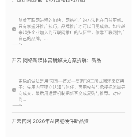
随着互联网进程的加快，网络推广的方法也在日益更新。
只有掌握好推广技巧，品牌推广才可以日见成效。如今越
来越多企业加入到互联网推广的队伍里，依靠互联网推广
自己的品牌。...
开云 网络新媒体营销解决方案拆解：新品
更稳的做法是用“预热—首发—复购”的三段式闭环来搭架
子：先用内容建立认知与信任，再用权益与承接把流量导
向成交，最后用运营机制把新客变成复购与推荐。对应
到...
开云官网 2026年AI智能硬件新品资