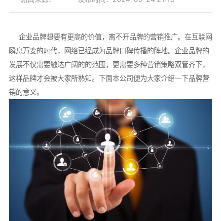
企业品牌想要有更高的价值，离不开品牌的营销推广。在互联网
瞬息万变的时代，网络已经成为品牌口碑传播的阵地。企业品牌的
发展不仅需要触达广阔的的范围，更需要多种营销策略双管齐下，
这样品牌才会被大家所熟知。下面本公司便为大家介绍一下品牌营
销的意义。