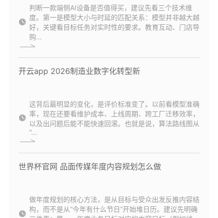
判断一款端侧AI设备是否值得买，建议先看三个技术维
度。第一是模型大小与时延的匹配关系：模型并非越大越
好，关键看目标任务对实时性的要求。教育互动、门店导
购...
开云app 2026制造业数字化转型新
这背后最明显的变化，是评价标准变了。以前看模型准确
率，现在还要看维护成本、上线周期、跨工厂迁移效率，
以及出问题后能不能快速回滚。也就是说，算法路线图从
“...
世界杯官网 品面传媒年度内容规划怎么做
做年度规划的核心方法，是从目标与受众出发反推内容结
构，而不是从“今年有什么节日”开始堆日历。建议先明确