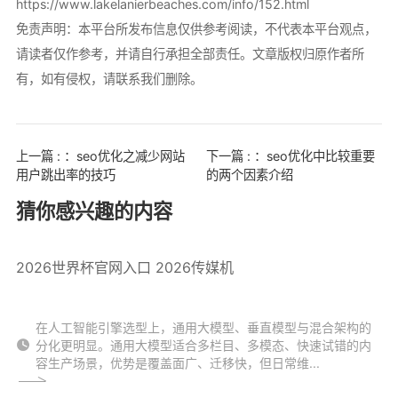
https://www.lakelanierbeaches.com/info/152.html
免责声明：本平台所发布信息仅供参考阅读，不代表本平台观点，
请读者仅作参考，并请自行承担全部责任。文章版权归原作者所
有，如有侵权，请联系我们删除。
上一篇 : ：seo优化之减少网站
下一篇 : ：seo优化中比较重要
用户跳出率的技巧
的两个因素介绍
猜你感兴趣的内容
2026世界杯官网入口 2026传媒机
在人工智能引擎选型上，通用大模型、垂直模型与混合架构的
分化更明显。通用大模型适合多栏目、多模态、快速试错的内
容生产场景，优势是覆盖面广、迁移快，但日常维...