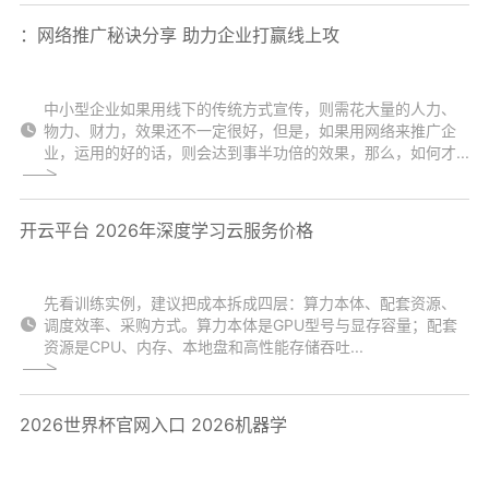
：网络推广秘诀分享 助力企业打赢线上攻
中小型企业如果用线下的传统方式宣传，则需花大量的人力、
物力、财力，效果还不一定很好，但是，如果用网络来推广企
业，运用的好的话，则会达到事半功倍的效果，那么，如何才...
开云平台 2026年深度学习云服务价格
先看训练实例，建议把成本拆成四层：算力本体、配套资源、
调度效率、采购方式。算力本体是GPU型号与显存容量；配套
资源是CPU、内存、本地盘和高性能存储吞吐...
2026世界杯官网入口 2026机器学