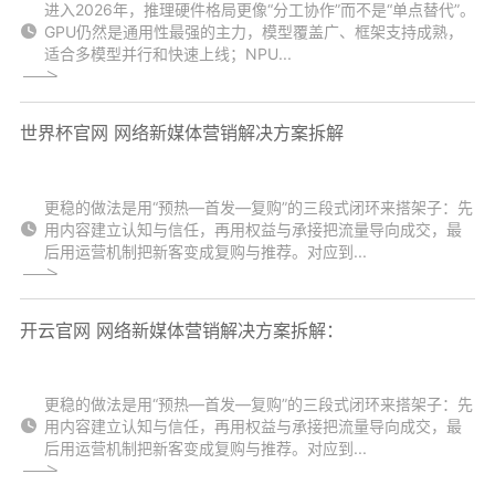
进入2026年，推理硬件格局更像“分工协作”而不是“单点替代”。
GPU仍然是通用性最强的主力，模型覆盖广、框架支持成熟，
适合多模型并行和快速上线；NPU...
世界杯官网 网络新媒体营销解决方案拆解
更稳的做法是用“预热—首发—复购”的三段式闭环来搭架子：先
用内容建立认知与信任，再用权益与承接把流量导向成交，最
后用运营机制把新客变成复购与推荐。对应到...
开云官网 网络新媒体营销解决方案拆解：
更稳的做法是用“预热—首发—复购”的三段式闭环来搭架子：先
用内容建立认知与信任，再用权益与承接把流量导向成交，最
后用运营机制把新客变成复购与推荐。对应到...