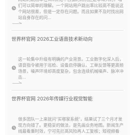
们可以简单的理解。一个网站用户跳出率比较高不能说这
个网站很差，但是一定存在问题。而且如果不及时找出网
站自身存在的问...
世界杯官网 2026工业语音技术新动向
这一轮集中升级有明确的产业背景。工业数字化深入后，
语音指令被用于巡检、设备启停确认、工单反馈等更高频
场景，噪声环境却高度复杂，包含连续机械噪声、脉冲冲
击...
世界杯官网 2026年传媒行业视觉智能
很多团队一上来就问“买哪家系统”，结果试了三个月才发
现方向错了。更稳妥的做法，是先画业务地图。新闻生产
线最看重时效，宁可先拦高风险再人工复核；短视频看