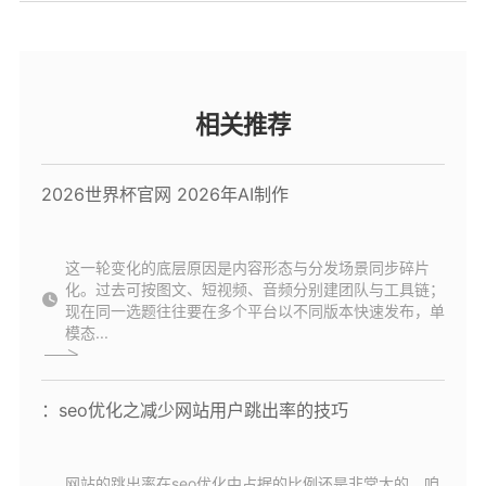
相关推荐
2026世界杯官网 2026年AI制作
这一轮变化的底层原因是内容形态与分发场景同步碎片
化。过去可按图文、短视频、音频分别建团队与工具链；
现在同一选题往往要在多个平台以不同版本快速发布，单
模态...
：seo优化之减少网站用户跳出率的技巧
网站的跳出率在seo优化中占据的比例还是非常大的，咱