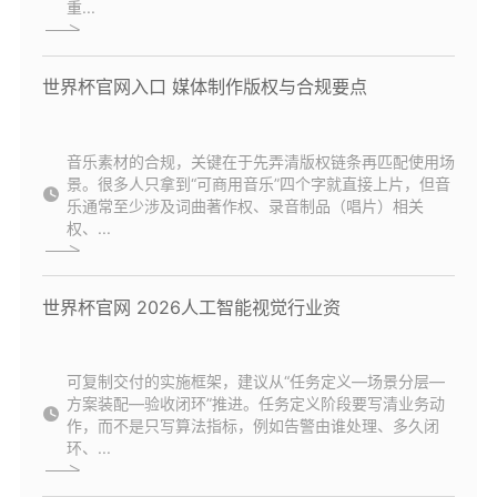
重...
世界杯官网入口 媒体制作版权与合规要点
音乐素材的合规，关键在于先弄清版权链条再匹配使用场
景。很多人只拿到“可商用音乐”四个字就直接上片，但音
乐通常至少涉及词曲著作权、录音制品（唱片）相关
权、...
世界杯官网 2026人工智能视觉行业资
可复制交付的实施框架，建议从“任务定义—场景分层—
方案装配—验收闭环”推进。任务定义阶段要写清业务动
作，而不是只写算法指标，例如告警由谁处理、多久闭
环、...