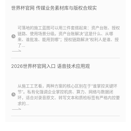
世界杯官网 传媒业务素材库与版权合规实
可落地的施工蓝图可以用三件套搭起来：资产台账、授权
链路、使用场景分级。资产台账解决“这是什么、从哪
来、谁批准、能用到哪”；授权链路解决“权利人是谁、授
了...
2026世界杯官网入口 语音技术应用观
从施工工艺看，两种方案的核心区别在于“谁掌控关键环
节”。私有化强调企业掌控机房、算力、网络与数据闭
环，适合对录音原文、转写文本和质检标签有严格内控要
求的...