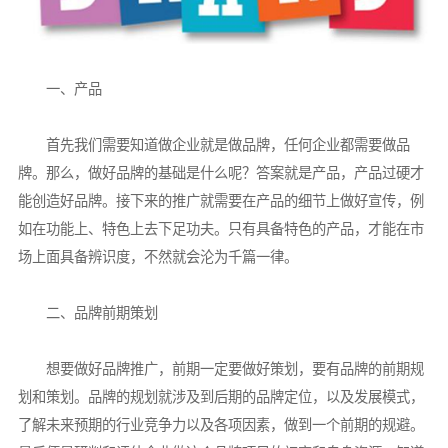
一、产品
首先我们需要知道做企业就是做品牌，任何企业都需要做品
牌。那么，做好品牌的基础是什么呢？答案就是产品，产品过硬才
能创造好品牌。接下来的推广就需要在产品的细节上做好宣传，例
如在功能上、特色上去下足功夫。只有具备特色的产品，才能在市
场上面具备辨识度，不然就会沦为千篇一律。
二、品牌前期策划
想要做好品牌推广，前期一定要做好策划，要有品牌的前期规
划和策划。品牌的规划就涉及到后期的品牌定位，以及发展模式，
了解未来预期的行业竞争力以及各项因素，做到一个前期的规避。