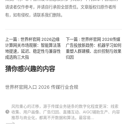
请读者仅作参考，并请自行承担全部责任。文章版权归原作者所
有，如有侵权，请联系我们删除。
上一篇 : 世界杯官网 2026边缘
下一篇 : 世界杯官网 2026传媒
计算网关市场观察：智能算法落
广告投放新趋势：机器学习如何
地提速，延迟、稳定性与兼容性
重塑人群建模、出价控制与效果
成选购三大指
归因
猜你感兴趣的内容
世界杯官网入口 2026 传媒行业合规
风险重心的迁移，源于传媒业务链条的数字化程度更深：线索
收集、用户画像、广告归因、直播互动、AIGC辅助生产、内容
推荐与商业化，都离不开数据和算法。最容易...