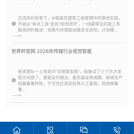
在这样的背景下，AI智能在建筑工地管理中的落地实践，
开始从“单点工具”走向“现场闭环”。一线最常见的是三条
路径同时推进：视频与传感联动做安全巡检，计划模...
世界杯官网 2026年传媒行业视觉智能
很多团队一上来就问“买哪家系统”，结果试了三个月才发
现方向错了。更稳妥的做法，是先画业务地图。新闻生产
线最看重时效，宁可先拦高风险再人工复核；短视频看
重...