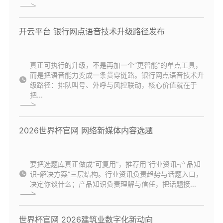
开云平台 银行网点语音技术升级路径发布
真正可执行的升级，不是再加一个“更智能”的单点工具，
而是把语音能力变成一条贯穿链路。银行网点语音技术升
级路径：排队叫号、外呼与风控联动，核心价值就在于
把...
2026世界杯官网 网络新媒体内容选题
要把选题库真正做成“可复用”，推荐用“行业资讯-产品知
识-解决方案”三层结构。行业资讯负责趋势与话题入口，
决定你谈什么；产品知识负责理解与信任，把话题接...
世界杯官网 2026建筑业数字化新动向