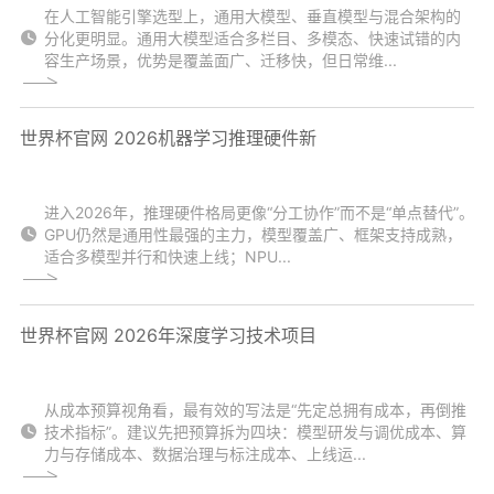
在人工智能引擎选型上，通用大模型、垂直模型与混合架构的
分化更明显。通用大模型适合多栏目、多模态、快速试错的内
容生产场景，优势是覆盖面广、迁移快，但日常维...
世界杯官网 2026机器学习推理硬件新
进入2026年，推理硬件格局更像“分工协作”而不是“单点替代”。
GPU仍然是通用性最强的主力，模型覆盖广、框架支持成熟，
适合多模型并行和快速上线；NPU...
世界杯官网 2026年深度学习技术项目
从成本预算视角看，最有效的写法是“先定总拥有成本，再倒推
技术指标”。建议先把预算拆为四块：模型研发与调优成本、算
力与存储成本、数据治理与标注成本、上线运...