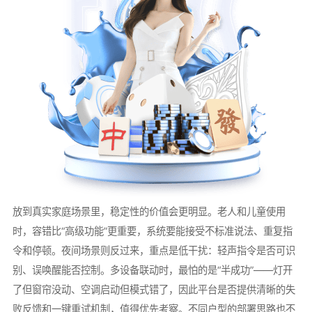
放到真实家庭场景里，稳定性的价值会更明显。老人和儿童使用
时，容错比“高级功能”更重要，系统要能接受不标准说法、重复指
令和停顿。夜间场景则反过来，重点是低干扰：轻声指令是否可识
别、误唤醒能否控制。多设备联动时，最怕的是“半成功”——灯开
了但窗帘没动、空调启动但模式错了，因此平台是否提供清晰的失
败反馈和一键重试机制，值得优先考察。不同户型的部署思路也不