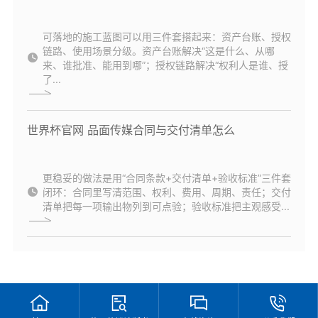
可落地的施工蓝图可以用三件套搭起来：资产台账、授权
链路、使用场景分级。资产台账解决“这是什么、从哪
来、谁批准、能用到哪”；授权链路解决“权利人是谁、授
了...
世界杯官网 品面传媒合同与交付清单怎么
更稳妥的做法是用“合同条款+交付清单+验收标准”三件套
闭环：合同里写清范围、权利、费用、周期、责任；交付
清单把每一项输出物列到可点验；验收标准把主观感受...