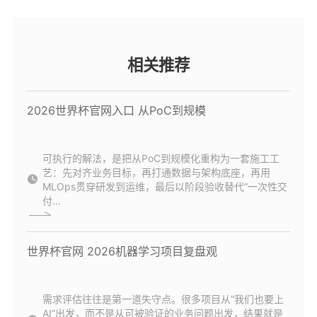
相关推荐
2026世界杯官网入口 从PoC到规模
可执行的解法，是把从PoC到规模化重构为一套施工工
艺：先对齐业务目标，再打通数据与架构底座，再用
MLOps贯穿研发到运维，最后以阶段验收替代“一次性交
付...
世界杯官网 2026机器学习项目复盘观
需求评估往往是第一道失守点。很多项目从“我们也要上
AI”出发，而不是从可被验证的业务问题出发，结果就是