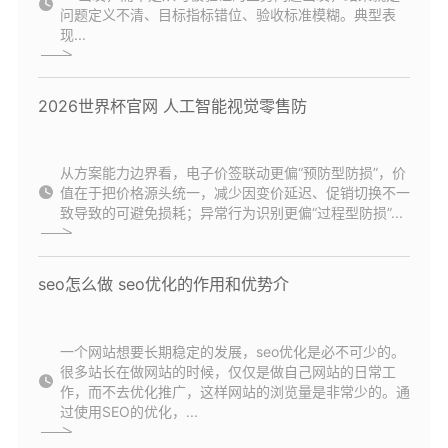
问题定义不清、目标指标错位、验收标准模糊。典型表
现...
2026世界杯官网 人工智能视觉零售防
从方案能力边界看，电子价签联动更偏“预防型防损”，价
值在于把价格源头统一，减少因变价延迟、促销切换不一
致导致的可避免损耗；异常行为识别更偏“过程型防损”...
seo怎么做 seo优化的作用和优势介
一个网站想要长期稳定的发展，seo优化是必不可少的。
很多站长在做网站的时候，仅仅是做自己网站的日常工
作，而不去优化推广，这样网站的浏览量是非常少的。通
过使用SEO的优化，...