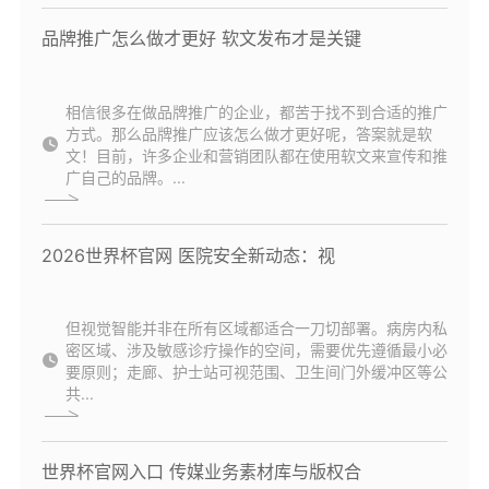
品牌推广怎么做才更好 软文发布才是关键
相信很多在做品牌推广的企业，都苦于找不到合适的推广
方式。那么品牌推广应该怎么做才更好呢，答案就是软
文！目前，许多企业和营销团队都在使用软文来宣传和推
广自己的品牌。...
2026世界杯官网 医院安全新动态：视
但视觉智能并非在所有区域都适合一刀切部署。病房内私
密区域、涉及敏感诊疗操作的空间，需要优先遵循最小必
要原则；走廊、护士站可视范围、卫生间门外缓冲区等公
共...
世界杯官网入口 传媒业务素材库与版权合