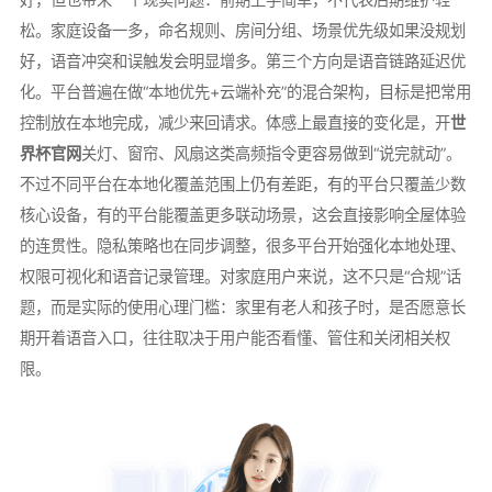
松。家庭设备一多，命名规则、房间分组、场景优先级如果没规划
好，语音冲突和误触发会明显增多。第三个方向是语音链路延迟优
化。平台普遍在做“本地优先+云端补充”的混合架构，目标是把常用
控制放在本地完成，减少来回请求。体感上最直接的变化是，开
世
界杯官网
关灯、窗帘、风扇这类高频指令更容易做到“说完就动”。
不过不同平台在本地化覆盖范围上仍有差距，有的平台只覆盖少数
核心设备，有的平台能覆盖更多联动场景，这会直接影响全屋体验
的连贯性。隐私策略也在同步调整，很多平台开始强化本地处理、
权限可视化和语音记录管理。对家庭用户来说，这不只是“合规”话
题，而是实际的使用心理门槛：家里有老人和孩子时，是否愿意长
期开着语音入口，往往取决于用户能否看懂、管住和关闭相关权
限。