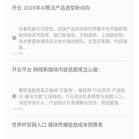
开云 2026年AI算法产品选型新动向
先看性能与可控性。闭源产品的优势仍然集中在开箱即用
和持续迭代效率：接口标准化、文档成熟、上线路径短，
适合希望快速验证业务价值的团队。尤其在客服、内容辅
助...
开云平台 网络新媒体内容选题库怎么做：
要把选题库真正做成“可复用”，推荐用“行业资讯-产品知
识-解决方案”三层结构。行业资讯负责趋势与话题入口，
决定你谈什么；产品知识负责理解与信任，把话题接...
世界杯官网入口 媒体传播投放成本预算表