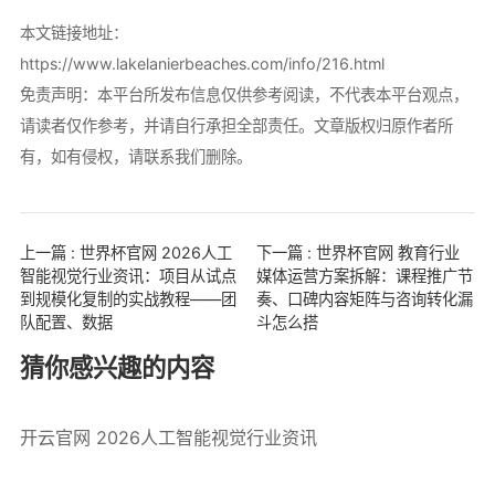
本文链接地址：
https://www.lakelanierbeaches.com/info/216.html
免责声明：本平台所发布信息仅供参考阅读，不代表本平台观点，
请读者仅作参考，并请自行承担全部责任。文章版权归原作者所
有，如有侵权，请联系我们删除。
上一篇 : 世界杯官网 2026人工
下一篇 : 世界杯官网 教育行业
智能视觉行业资讯：项目从试点
媒体运营方案拆解：课程推广节
到规模化复制的实战教程——团
奏、口碑内容矩阵与咨询转化漏
队配置、数据
斗怎么搭
猜你感兴趣的内容
开云官网 2026人工智能视觉行业资讯