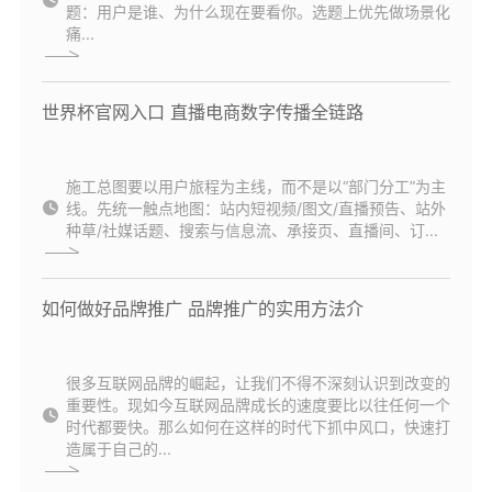
题：用户是谁、为什么现在要看你。选题上优先做场景化
痛...
世界杯官网入口 直播电商数字传播全链路
施工总图要以用户旅程为主线，而不是以“部门分工”为主
线。先统一触点地图：站内短视频/图文/直播预告、站外
种草/社媒话题、搜索与信息流、承接页、直播间、订...
如何做好品牌推广 品牌推广的实用方法介
很多互联网品牌的崛起，让我们不得不深刻认识到改变的
重要性。现如今互联网品牌成长的速度要比以往任何一个
时代都要快。那么如何在这样的时代下抓中风口，快速打
造属于自己的...