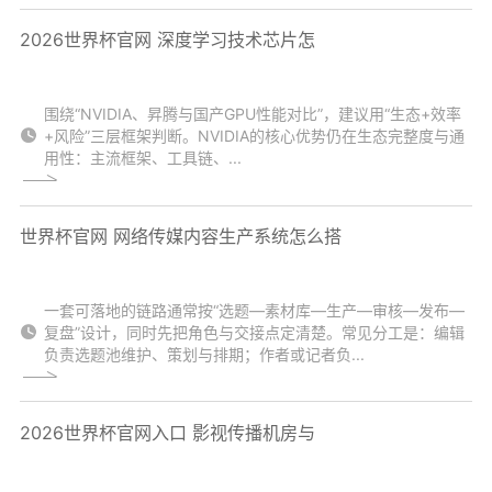
2026世界杯官网 深度学习技术芯片怎
围绕“NVIDIA、昇腾与国产GPU性能对比”，建议用“生态+效率
+风险”三层框架判断。NVIDIA的核心优势仍在生态完整度与通
用性：主流框架、工具链、...
世界杯官网 网络传媒内容生产系统怎么搭
一套可落地的链路通常按“选题—素材库—生产—审核—发布—
复盘”设计，同时先把角色与交接点定清楚。常见分工是：编辑
负责选题池维护、策划与排期；作者或记者负...
2026世界杯官网入口 影视传播机房与