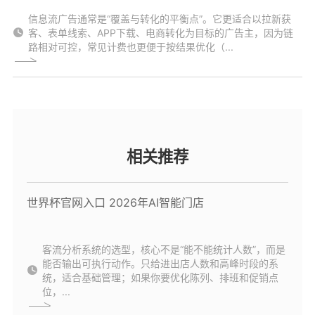
信息流广告通常是“覆盖与转化的平衡点”。它更适合以拉新获
客、表单线索、APP下载、电商转化为目标的广告主，因为链
路相对可控，常见计费也更便于按结果优化（...
相关推荐
世界杯官网入口 2026年AI智能门店
客流分析系统的选型，核心不是“能不能统计人数”，而是
能否输出可执行动作。只给进出店人数和高峰时段的系
统，适合基础管理；如果你要优化陈列、排班和促销点
位，...