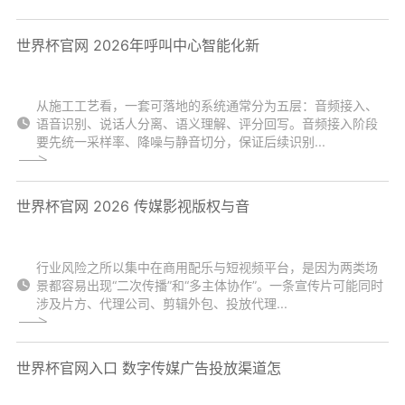
世界杯官网 2026年呼叫中心智能化新
从施工工艺看，一套可落地的系统通常分为五层：音频接入、
语音识别、说话人分离、语义理解、评分回写。音频接入阶段
要先统一采样率、降噪与静音切分，保证后续识别...
世界杯官网 2026 传媒影视版权与音
行业风险之所以集中在商用配乐与短视频平台，是因为两类场
景都容易出现“二次传播”和“多主体协作”。一条宣传片可能同时
涉及片方、代理公司、剪辑外包、投放代理...
世界杯官网入口 数字传媒广告投放渠道怎