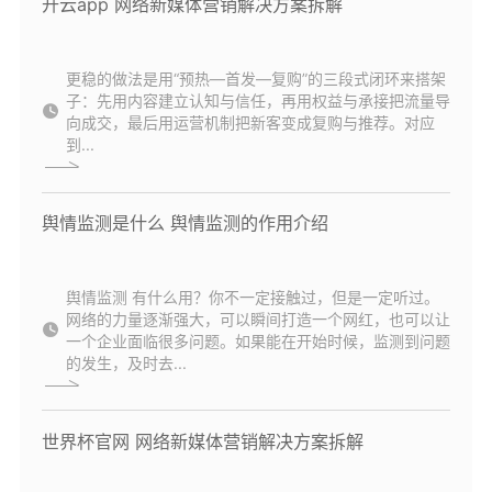
开云app 网络新媒体营销解决方案拆解
更稳的做法是用“预热—首发—复购”的三段式闭环来搭架
子：先用内容建立认知与信任，再用权益与承接把流量导
向成交，最后用运营机制把新客变成复购与推荐。对应
到...
舆情监测是什么 舆情监测的作用介绍
舆情监测 有什么用？你不一定接触过，但是一定听过。
网络的力量逐渐强大，可以瞬间打造一个网红，也可以让
一个企业面临很多问题。如果能在开始时候，监测到问题
的发生，及时去...
世界杯官网 网络新媒体营销解决方案拆解