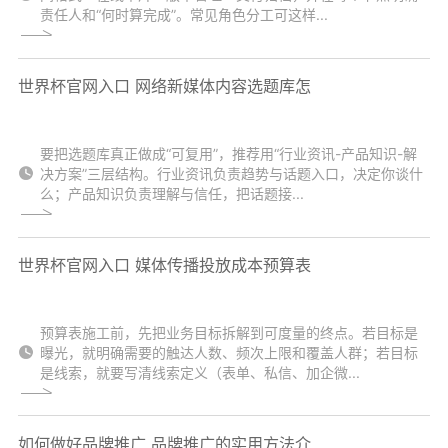
责任人和“何时算完成”。常见角色分工可这样...
世界杯官网入口 网络新媒体内容选题库怎
要把选题库真正做成“可复用”，推荐用“行业资讯-产品知识-解
决方案”三层结构。行业资讯负责趋势与话题入口，决定你谈什
么；产品知识负责理解与信任，把话题接...
世界杯官网入口 媒体传播投放成本预算表
预算表施工前，先把业务目标拆解到可度量的终点。若目标是
曝光，就明确需要的触达人数、频次上限和覆盖人群；若目标
是线索，就要写清线索定义（表单、私信、加企微...
如何做好品牌推广 品牌推广的实用方法介