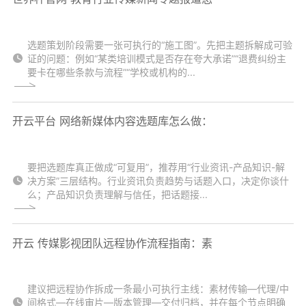
选题策划阶段需要一张可执行的“施工图”。先把主题拆解成可验
证的问题：例如“某类培训模式是否存在夸大承诺”“退费纠纷主
要卡在哪些条款与流程”“学校或机构的...
开云平台 网络新媒体内容选题库怎么做：
要把选题库真正做成“可复用”，推荐用“行业资讯-产品知识-解
决方案”三层结构。行业资讯负责趋势与话题入口，决定你谈什
么；产品知识负责理解与信任，把话题接...
开云 传媒影视团队远程协作流程指南：素
建议把远程协作拆成一条最小可执行主线：素材传输—代理/中
间格式—在线审片—版本管理—交付归档，并在每个节点明确