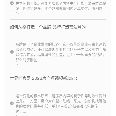
护之间的平衡。AI显著降低了内容生产门槛，带来供给爆
发；但供给越多，平台越需要识别内容真实性、原创性...
如何从零打造一个品牌 品牌打造需注意的
品牌是一个企业发展的核心，它不仅能给企业带来长远的
增值和溢价，还可以展现企业的市场竞争力以及实力。所
以综合来说，品牌属性的打造，是企业一项重要的战略。
那么对于刚创...
世界杯官网 2026房产短视频新动向：
这一变化的根本原因，是房产内容的复杂性与时效性同时
上升。一方面，用户对户型、动线、采光、总价构成等信
息的理解门槛并不低，单纯“带看式”拍摄难以完整传
达；...