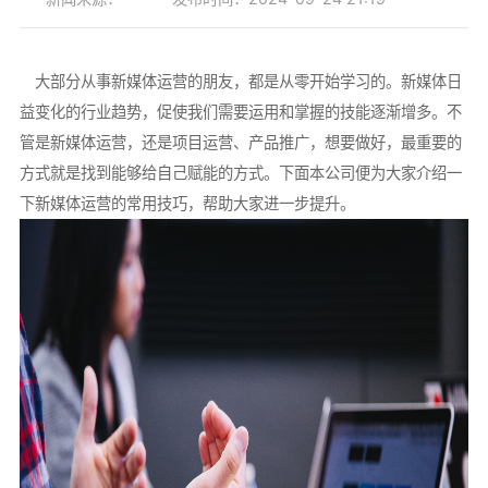
大部分从事新媒体运营的朋友，都是从零开始学习的。新媒体日
益变化的行业趋势，促使我们需要运用和掌握的技能逐渐增多。不
管是新媒体运营，还是项目运营、产品推广，想要做好，最重要的
方式就是找到能够给自己赋能的方式。下面本公司便为大家介绍一
下新媒体运营的常用技巧，帮助大家进一步提升。