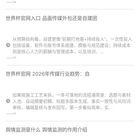
世界杯官网入口 品面传媒外包还是自建团
从预算结构看，自建更像“前期打地基+持续投入”。一次性投入
包括设备、软件与账号体系搭建、模板与规范建设；持续成本
则是核心人力的薪酬与管理成本，以及培训、...
世界杯官网 2026年传媒行业趋势：自
如果按施工工艺来拆，一条可落地的流程通常是：选题与素材
入池、自动摘要初稿、标题多版本生成、事实一致性与风险词
审核、编辑复核与发布回写。第一步看似简单，实...
舆情监测是什么 舆情监测的作用介绍