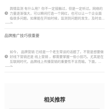
舆情监测 有什么用？你不一定接触过，但是一定听过。网络的
力量逐渐强大，可以瞬间打造一个网红，也可以让一个企业面
临很多问题。如果能在开始时候，监测到问题的发生，及时去...
品牌推广技巧很重要
如今， 品牌营销 已经是一个老生常谈的话题了，不管是想要做
好线下营销还是 线上营销 ，都需要掌握一些小技巧。尤其是在
互联网时代，品牌线上传播营销的重要性不言而喻。下面，...
相关推荐