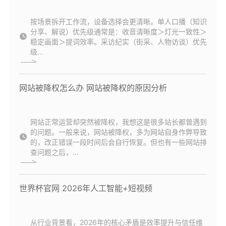
按场景拆开工作流，设备选择会更清晰。单人口播（知识
分享、解说）优先级通常是：收音清晰度＞灯光一致性＞
稳定画面＞提词效率。采访纪实（街采、人物访谈）优先
级...
网站被降权怎么办 网站被降权的原因分析
网站正常运营却突然被降权，我想这是很多站长都曾遇到
的问题。一般来说，网站被降权，多为网站自身作弊导致
的，改正错误一段时间后会自行恢复。但也有一些网站排
查问题之后，...
世界杯官网 2026年人工智能+短视频
从行业背景看，2026年的核心矛盾是效率提升与信任维