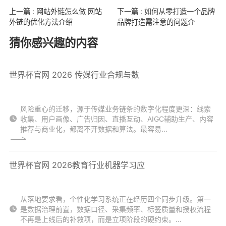
上一篇 : 网站外链怎么做 网站
下一篇 : 如何从零打造一个品牌
外链的优化方法介绍
品牌打造需注意的问题介
猜你感兴趣的内容
世界杯官网 2026 传媒行业合规与数
风险重心的迁移，源于传媒业务链条的数字化程度更深：线索
收集、用户画像、广告归因、直播互动、AIGC辅助生产、内容
推荐与商业化，都离不开数据和算法。最容易...
世界杯官网 2026教育行业机器学习应
从落地要求看，个性化学习系统正在经历四个同步升级。第一
是数据治理前置，数据口径、采集频率、标签质量和授权流程
不再是上线后的补救项，而是立项阶段的硬约束。...