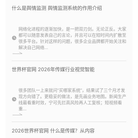
什么是舆情监测 舆情监测系统的作用介绍
网络化进程的逐渐加快，是一把双刃剑。无论正反。大家
都可以随意发表自己的言论，并且可以在短时间内扩散至
很多平台。针对这样的问题，很多企业品牌都开始关注和
解决自己网络...
世界杯官网 2026年传媒行业视觉智能
很多团队一上来就问“买哪家系统”，结果试了三个月才发
现方向错了。更稳妥的做法，是先画业务地图。新闻生产
线最看重时效，宁可先拦高风险再人工复核；短视频看
重...
2026世界杯官网 什么是传媒？从内容