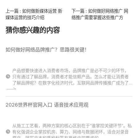
上一篇 : 如何做新媒体运营 新
下一篇 : 如何做好网络推广 网
媒体运营的技巧介绍
络推广需要掌握这些推广方
猜你感兴趣的内容
如何做好网络品牌推广？思路很关键！
产品想要快速进入消费者市场，品牌推广是必不可少的环节，
只有通过了解品牌，消费者才能信赖产品。怎么才能让消费者
了解品牌呢？在数字化经济时代，互联网品牌传播推广成为了...
2026世界杯官网入口 语音技术应用观
从施工工艺看，两种方案的核心区别在于“谁掌控关键环节”。私
有化强调企业掌控机房、算力、网络与数据闭环，适合对录音
原文、转写文本和质检标签有严格内控要求的...