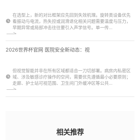
在选型上，新的对比框架应先回到失效机理。旋转类设备优先
看振动与电流，热失控或润滑退化相关问题需要温度与压力，
早期异常或局部冲击往往要引入声学信号。单一传...
2026世界杯官网 医院安全新动态：视
但视觉智能并非在所有区域都适合一刀切部署。病房内私密区
域、涉及敏感诊疗操作的空间，需要优先遵循最小必要原则；
走廊、护士站可视范围、卫生间门外缓冲区等公共...
相关推荐