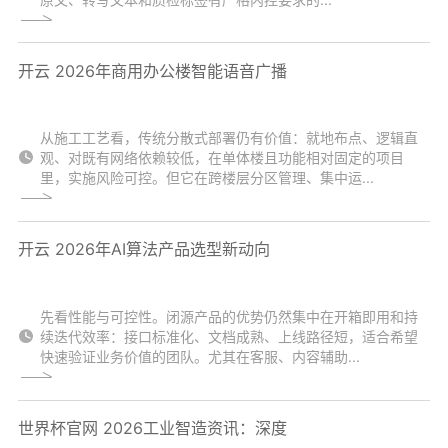
开云 2026年商用办公楼智能语音广播
从施工工艺看，传统分散式部署仍有价值：就地布点、逻辑直
观、对既有网络依赖较低，在单体楼且功能相对固定的项目
里，实施风险可控。但它在跨楼层分区管理、集中运...
开云 2026年AI算法产品选型新动向
先看性能与可控性。闭源产品的优势仍然集中在开箱即用和持
续迭代效率：接口标准化、文档成熟、上线路径短，适合希望
快速验证业务价值的团队。尤其在客服、内容辅助...
世界杯官网 2026工业智造资讯：深度