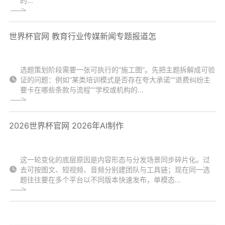
的...
世界杯官网 教育行业传媒新闻专题报道怎
选题策划阶段需要一张可执行的“施工图”。先把主题拆解成可验
证的问题：例如“某类培训模式是否存在夸大承诺”“退费纠纷主
要卡在哪些条款与流程”“学校或机构的...
2026世界杯官网 2026年AI制作
这一轮变化的底层原因是内容形态与分发场景同步碎片化。过
去可按图文、短视频、音频分别建团队与工具链；现在同一选
题往往要在多个平台以不同版本快速发布，单模态...