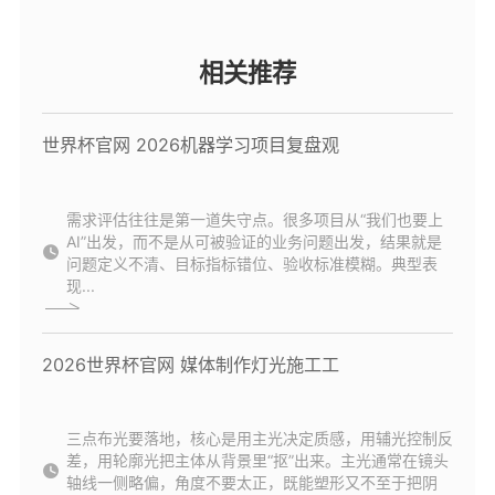
相关推荐
世界杯官网 2026机器学习项目复盘观
需求评估往往是第一道失守点。很多项目从“我们也要上
AI”出发，而不是从可被验证的业务问题出发，结果就是
问题定义不清、目标指标错位、验收标准模糊。典型表
现...
2026世界杯官网 媒体制作灯光施工工
三点布光要落地，核心是用主光决定质感，用辅光控制反
差，用轮廓光把主体从背景里“抠”出来。主光通常在镜头
轴线一侧略偏，角度不要太正，既能塑形又不至于把阴