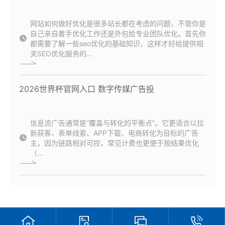
网站如何做好优化是很多站长都在考虑的问题，不管你是
自己亲自着手优化工作还是外包给专业团队优化。首先你
都需要了解一些seo优化的基础知识，这样才好给提供相
关SEO优化服务的...
2026世界杯官网入口 数字传媒广告投
信息流广告通常是“覆盖与转化的平衡点”。它更适合以拉
新获客、表单线索、APP下载、电商转化为目标的广告
主，因为链路相对可控，常见计费也更便于按结果优化
（...