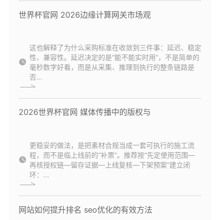
世界杯官网 2026边缘计算网关市场观
这也解释了为什么采购标准在收敛到三件事：延迟、稳定
性、兼容性。延迟决定的是“能不能实时用”，不是简单的
毫秒数字好看，而是从采集、推理到执行的整条链路是
否...
2026世界杯官网 媒体传播中的版权与
更稳妥的做法，是把素材合规当成一套可执行的施工流
程，而不是临上线前的“补票”。推荐按“先定使用范围—
再核授权链—留存证据—上线复核—下架预案”建立闭
环：...
网站如何提升排名 seo优化的有效方法