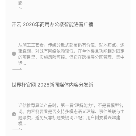
影...
开云 2026年商用办公楼智能语音广播
从施工工艺看，传统分散式部署仍有价值：就地布点、逻
辑直观、对既有网络依赖较低，在单体楼且功能相对固定
的项目里，实施风险可控。但它在跨楼层分区管理、集中
运...
世界杯官网 2026新闻媒体内容分发新
评估推荐算法产品时，第一看“理解能力”，不是看模型名
词。内容侧要看是否支持多模态语义理解、事件关联与主
题聚类，避免只靠标题关键词匹配；用户侧要看兴趣建
模...