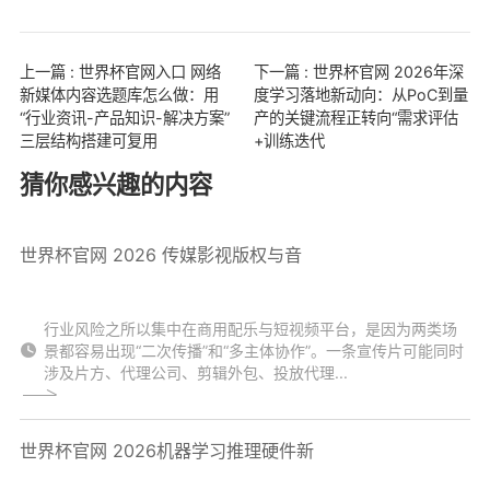
上一篇 : 世界杯官网入口 网络
下一篇 : 世界杯官网 2026年深
新媒体内容选题库怎么做：用
度学习落地新动向：从PoC到量
“行业资讯-产品知识-解决方案”
产的关键流程正转向“需求评估
三层结构搭建可复用
+训练迭代
猜你感兴趣的内容
世界杯官网 2026 传媒影视版权与音
行业风险之所以集中在商用配乐与短视频平台，是因为两类场
景都容易出现“二次传播”和“多主体协作”。一条宣传片可能同时
涉及片方、代理公司、剪辑外包、投放代理...
世界杯官网 2026机器学习推理硬件新