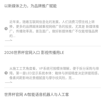
以新媒体之力，为品牌推广赋能
近年来，随着互联网信息化的发展，人们消费习惯往线上转
移，更多的品牌越来越重视网络广告的投放，尤其是 新媒体推
广，传播效率高，普及面广。做好新媒体推广不仅能增强品牌
的...
2026世界杯官网入口 影视传播用LE
从施工工艺角度看，VP系统可按模块理解，便于拆分采购与排
障。第一是LED显示系统本体：箱体与拼接精度决定拼缝观感，
像素间距影响近景细腻度与摩尔纹风险，亮...
世界杯官网 AI智能语音机器人与人工客