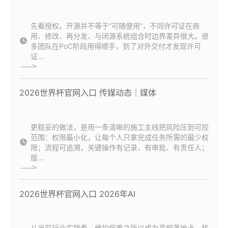
先看授权。开源并不等于“可随便用”，不同许可证在商
用、修改、再分发、与闭源系统组合时边界差异很大。很
多团队在PoC阶段用得顺手，到了对外交付才发现许可
证...
2026世界杯官网入口 传媒动态｜媒体
更稳妥的做法，是用一条清晰的施工主线把风险压到可控
范围：权限最小化，让每个人只拿完成任务所需的最少权
限；流程可追溯，关键操作有记录、有审批、有责任人；
版...
2026世界杯官网入口 2026年AI
从当前行业实践看，维护保养之所以成为高频落地点，核