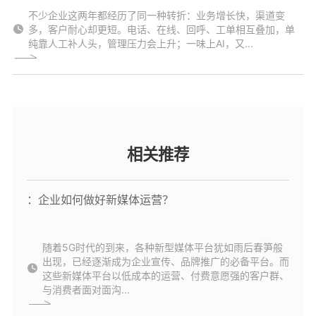
不少企业这两年都经历了同一种转折：业务增长快，渠道变
多，客户耐心却更短。电话、在线、回呼、工单相互叠加，单
纯靠人工补人头，管理压力会上升；一味上AI，又...
相关推荐
：企业如何做好新媒体运营？
随着5G时代的到来，各种新型媒体平台犹如雨后春笋般
出现，已经逐渐成为企业宣传、品牌推广的必备平台。而
这些新媒体平台以低成本的运营、付费意愿强的客户群、
与消费者面对面沟...