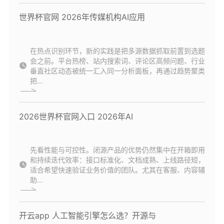
世界杯官网 2026年传媒机构AI应用
在热点识别环节，新的实践是把多源数据抓取前置到选题
会之前。平台热榜、站内搜索词、评论区高频问题、行业
垂直社区动态被统一汇入同一分析面板，再通过趋势聚类
把...
2026世界杯官网入口 2026年AI
先看性能与可控性。闭源产品的优势仍然集中在开箱即用
和持续迭代效率：接口标准化、文档成熟、上线路径短，
适合希望快速验证业务价值的团队。尤其在客服、内容辅
助...
开云app 人工智能引擎怎么选？开源与