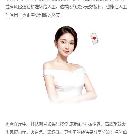
或高风险通话精准转给人工。这样既能减少无效拨打，也能让人工
时间用于真正需要判断的环节。
再看在厅中。排队叫号如果只按“先来后到”机械推进，高峰期就会
出现窗口忙、客户急、现场乱。更实用的做法是分层分流：把简单