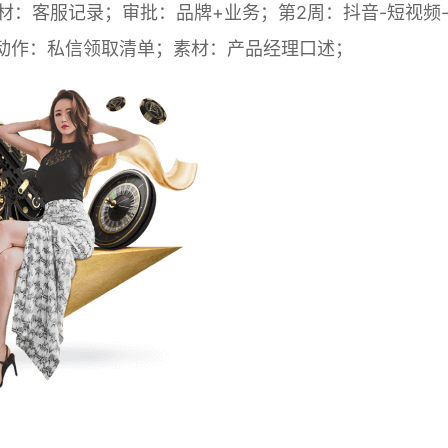
材：客服记录；审批：品牌+业务；第2周：抖音-短视频
标动作：私信领取清单；素材：产品经理口述；