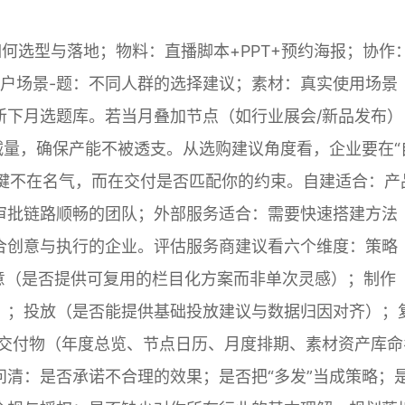
：如何选型与落地；物料：直播脚本+PPT+预约海报；协作
-用户场景-题：不同人群的选择建议；素材：真实使用场景
新下月选题库。若当月叠加节点（如行业展会/新品发布）
减量，确保产能不被透支。从选购建议角度看，企业要在“
关键不在名气，而在交付是否匹配你的约束。自建适合：产
审批链路顺畅的团队；外部服务适合：需要快速搭建方法
合创意与执行的企业。评估服务商建议看六个维度：策略
创意（是否提供可复用的栏目化方案而非单次灵感）；制作
）；投放（是否能提供基础投放建议与数据归因对齐）；
；交付物（年度总览、节点日历、月度排期、素材资产库命
清：是否承诺不合理的效果；是否把“多发”当成策略；