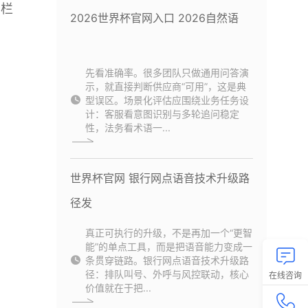
-栏
2026世界杯官网入口 2026自然语
先看准确率。很多团队只做通用问答演
示，就直接判断供应商“可用”，这是典
型误区。场景化评估应围绕业务任务设
计：客服看意图识别与多轮追问稳定
性，法务看术语一...
世界杯官网 银行网点语音技术升级路
径发
真正可执行的升级，不是再加一个“更智
能”的单点工具，而是把语音能力变成一
条贯穿链路。银行网点语音技术升级路
径：排队叫号、外呼与风控联动，核心
在线咨询
价值就在于把...