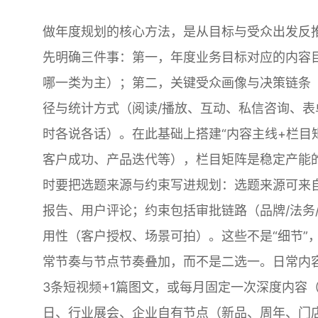
做年度规划的核心方法，是从目标与受众出发反推
先明确三件事：第一，年度业务目标对应的内容
哪一类为主）；第二，关键受众画像与决策链条（
径与统计方式（阅读/播放、互动、私信咨询、表
时各说各话）。在此基础上搭建“内容主线+栏目
客户成功、产品迭代等），栏目矩阵是稳定产能
时要把选题来源与约束写进规划：选题来源可来
报告、用户评论；约束包括审批链路（品牌/法务
用性（客户授权、场景可拍）。这些不是“细节”
常节奏与节点节奏叠加，而不是二选一。日常内
3条短视频+1篇图文，或每月固定一次深度内容
日、行业展会、企业自有节点（新品、周年、门