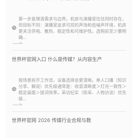
第一步是理清需求与边界。机房与演播室往往同时存在，
但目标不同：演播室追求可控的声场和低噪声环境，机房
更关注供电、散热、稳定性和可维护性。选购前至少要明
确...
世界杯官网入口 什么是传媒？从内容生产
按场景拆开工作流，设备选择会更清晰。单人口播（知识
分享、解说）优先级通常是：收音清晰度＞灯光一致性＞
稳定画面＞提词效率。采访纪实（街采、人物访谈）优先
级...
世界杯官网 2026 传媒行业合规与数