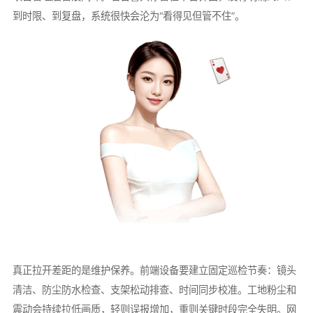
到时限、到复盘，系统很快会沦为“看得见但管不住”。
真正拉开差距的是维护保养。前端设备要建立固定巡检节奏：镜头
清洁、防尘防水检查、支架松动排查、时间同步校准。工地粉尘和
震动会持续拉低画质，轻则误报增加，重则关键时段完全失明。网