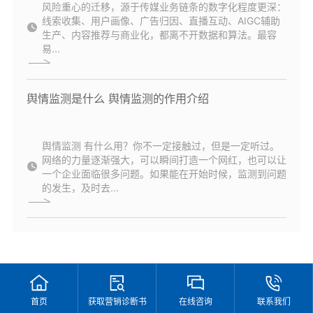
风险重心的迁移，源于传媒业务链条的数字化程度更深：
线索收集、用户画像、广告归因、直播互动、AIGC辅助
生产、内容推荐与商业化，都离不开数据和算法。最容
易...
舆情监测是什么 舆情监测的作用介绍
舆情监测 有什么用？你不一定接触过，但是一定听过。
网络的力量逐渐强大，可以瞬间打造一个网红，也可以让
一个企业面临很多问题。如果能在开始时候，监测到问题
的发生，及时去...
首页
获取营销诊断书
在线咨询
联系我们