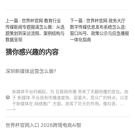
上一篇 : 世界杯官网 教育行业
下一篇 : 世界杯官网 政务大厅
传媒新闻专题报道怎么做：从选
数字传媒信息发布系统怎么选：
题策划到采访流程、案例结构与
窗口叫号、政策公示与应急播报
数据呈现
一体化指南
猜你感兴趣的内容
深圳新媒体运营怎么做?
新媒体平台的崛起，为 互联网传播 带来了天翻地覆的变化。由
于 新媒体 平台具有传播速度快、容量大、受众广的特点，以至
于新媒体在 网络推广 方面，发挥了巨大的作用。像抖音、...
世界杯官网入口 2026跨境电商AI智