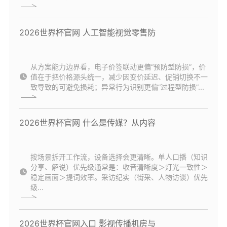
2026世界杯官网 人工智能视觉零售防
从方案能力边界看，电子价签联动更偏“预防型防损”，价
值在于把价格源头统一，减少因变价延迟、促销切换不一
致导致的可避免损耗；异常行为识别更偏“过程型防损”...
2026世界杯官网 什么是传媒？从内容
按场景拆开工作流，设备选择会更清晰。单人口播（知识
分享、解说）优先级通常是：收音清晰度＞灯光一致性＞
稳定画面＞提词效率。采访纪实（街采、人物访谈）优先
级...
2026世界杯官网入口 影视传播机房与