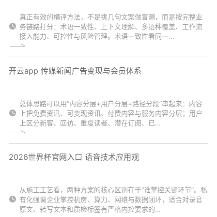
真正有效的横评方法，不是挑几句文案做盲测，而是按完整业
务链路打分：术语一致性、上下文理解、多语种覆盖、工作流
接入能力、可控性与风险管理。术语一致性看同一...
开云app 传媒新闻广告变现与会员体系
总体思路可以用“内容分层+用户分层+路径分段”串起来：内容
上把免费资讯、可变现资讯、付费内容与服务内容分层；用户
上区分新客、回访、重度读者、潜在订阅、已...
2026世界杯官网入口 语音技术应用观
从施工工艺看，两种方案的核心区别在于“谁掌控关键环节”。私
有化强调企业掌控机房、算力、网络与数据闭环，适合对录音
原文、转写文本和质检标签有严格内控要求的...