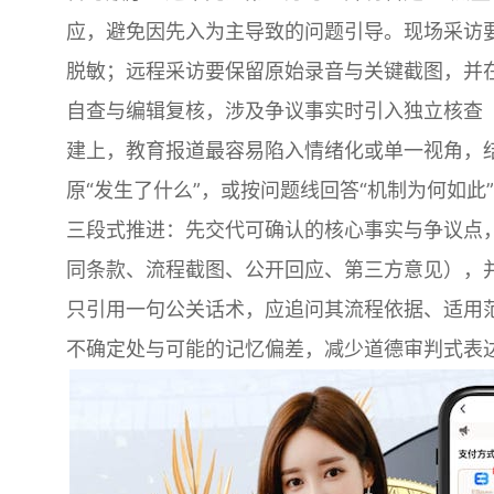
应，避免因先入为主导致的问题引导。现场采访
脱敏；远程采访要保留原始录音与关键截图，并
自查与编辑复核，涉及争议事实时引入独立核查
建上，教育报道最容易陷入情绪化或单一视角，
原“发生了什么”，或按问题线回答“机制为何如此
三段式推进：先交代可确认的核心事实与争议点
同条款、流程截图、公开回应、第三方意见），并清
只引用一句公关话术，应追问其流程依据、适用
不确定处与可能的记忆偏差，减少道德审判式表