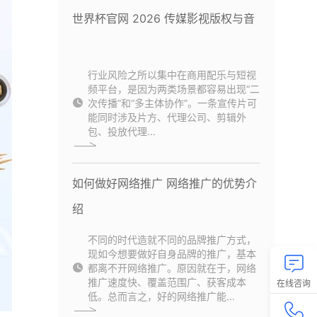
世界杯官网 2026 传媒影视版权与音
行业风险之所以集中在商用配乐与短视
频平台，是因为两类场景都容易出现“二
次传播”和“多主体协作”。一条宣传片可
能同时涉及片方、代理公司、剪辑外
包、投放代理...
如何做好网络推广 网络推广的优势介
绍
不同的时代造就不同的品牌推广方式，
现如今想要做好自身品牌的推广，基本
都离不开网络推广。原因就在于，网络
推广速度快、覆盖范围广、获客成本
在线咨询
低。总而言之，好的网络推广能...