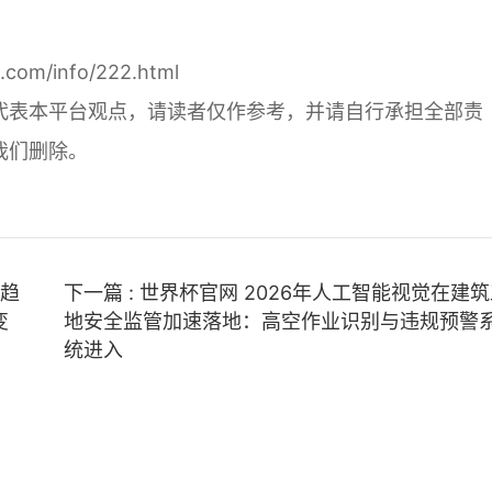
s.com/info/222.html
代表本平台观点，请读者仅作参考，并请自行承担全部责
我们删除。
用趋
下一篇 : 世界杯官网 2026年人工智能视觉在建
变
地安全监管加速落地：高空作业识别与违规预警
统进入