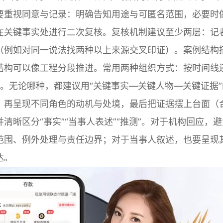
要重视同意与记录：明确告知用途与可匿名范围，必要时
在关键事实处进行二次复核。复核机制建议至少两层：记
（例如对同一说法找两种以上来源交叉印证）。案例结构
结构可以像工程分段推进。常用两种组织方式：按时间线
”。无论哪种，都建议用“关键事实—关键人物—关键证据”
，再呈现不同角色的动机与处境，最后把证据摆上台面（
晰区分“事实”“当事人表述”“推测”。对于机构回应，避
范围、例外处理与责任边界；对于当事人叙述，也要呈现
达。