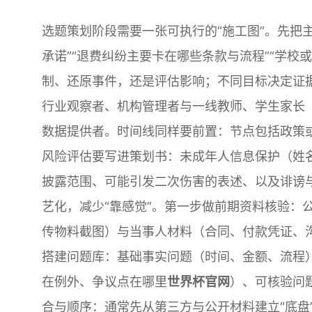
选题策划阶段需要一张可执行的“施工图”。先把
承诺”“退费纠纷主要卡在哪些条款与流程”“学
制、还原事件，还是评估影响；不同目标决定证
行业观察者、机构管理者与一线教师、学生家长
数据提供者。时间线同样要前置：节点包括政策
风险评估要写进策划书：未成年人信息保护（姓
披露范围、可能引发二次伤害的表述、以及诽谤
艺化，减少“靠感觉”。第一步做前期资料核验：
传物料截图）与当事人材料（合同、付款凭证、
搭建问题库：基础事实问题（时间、金额、流程
在例外、争议点在哪里
世界杯官网
）、可核验问
合与顺序：通常先从第三方与公开材料建立“底盘