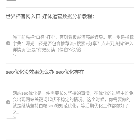
世界杯官网入口 媒体运营数据分析教程：
施工前先把“口径”打牢，否则看板越漂亮越误导。第一步是指标
字典：曝光口径是否包含推荐流+搜索+分享？点击到底指“进入
详情页”还是“有效阅读（停留X秒/滚...
seo优化没效果怎么办 seo优化存在
网站seo优化是一件需要长久坚持的事情，在优化的过程中难免
会出现网站关键词起伏不稳定的情况。这个时候，你需要做的
就是继续坚持白帽seo的规范优化，等后期优化工作都做好了
之...