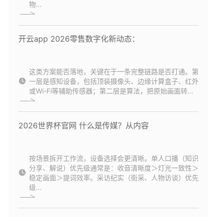
物...
开云app 2026零售数字化新动态：
这类方案能否落地，关键在于一条完整链路是否打通。第
一层是感知设备，包括顶装摄像头、边缘计算盒子、红外
或Wi-Fi等辅助传感器；第二层是算法，把原始画面转...
2026世界杯官网 什么是传媒？从内容
按场景拆开工作流，设备选择会更清晰。单人口播（知识
分享、解说）优先级通常是：收音清晰度＞灯光一致性＞
稳定画面＞提词效率。采访纪实（街采、人物访谈）优先
级...