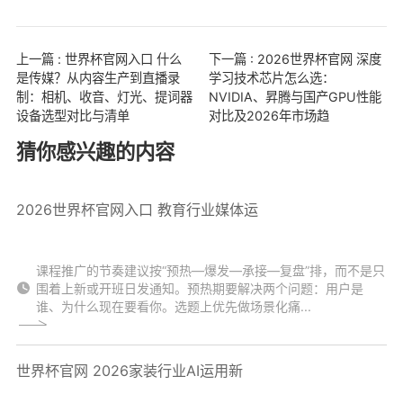
上一篇 : 世界杯官网入口 什么
下一篇 : 2026世界杯官网 深度
是传媒？从内容生产到直播录
学习技术芯片怎么选：
制：相机、收音、灯光、提词器
NVIDIA、昇腾与国产GPU性能
设备选型对比与清单
对比及2026年市场趋
猜你感兴趣的内容
2026世界杯官网入口 教育行业媒体运
课程推广的节奏建议按“预热—爆发—承接—复盘”排，而不是只
围着上新或开班日发通知。预热期要解决两个问题：用户是
谁、为什么现在要看你。选题上优先做场景化痛...
世界杯官网 2026家装行业AI运用新