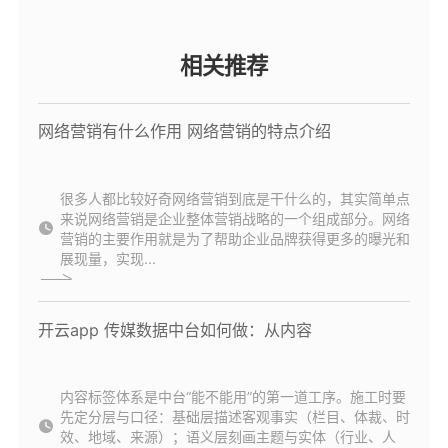
相关推荐
网络营销有什么作用 网络营销的特点介绍
很多人都比较好奇网络营销到底是干什么的，其实简单点
来说网络营销是企业整体营销战略的一个组成部分。网络
营销的主要作用就是为了帮助企业品牌获得更多的曝光和
展现量，实现...
开云app 传媒数据中台如何做：从内容
内容标签体系是中台“能不能用”的第一道工序。施工时要
先定分层与口径：基础层描述客观事实（栏目、体裁、时
效、地域、来源）；语义层刻画主题与实体（行业、人