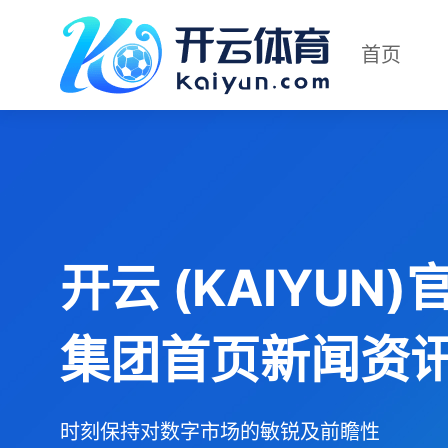
首页
开云 (KAIYUN)
集团首页新闻资
时刻保持对数字市场的敏锐及前瞻性