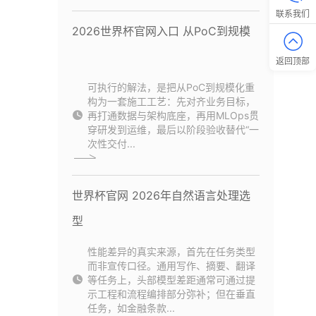
联系我们
2026世界杯官网入口 从PoC到规模
返回顶部
可执行的解法，是把从PoC到规模化重
构为一套施工工艺：先对齐业务目标，
再打通数据与架构底座，再用MLOps贯
穿研发到运维，最后以阶段验收替代“一
次性交付...
世界杯官网 2026年自然语言处理选
型
性能差异的真实来源，首先在任务类型
而非宣传口径。通用写作、摘要、翻译
等任务上，头部模型差距通常可通过提
示工程和流程编排部分弥补；但在垂直
任务，如金融条款...