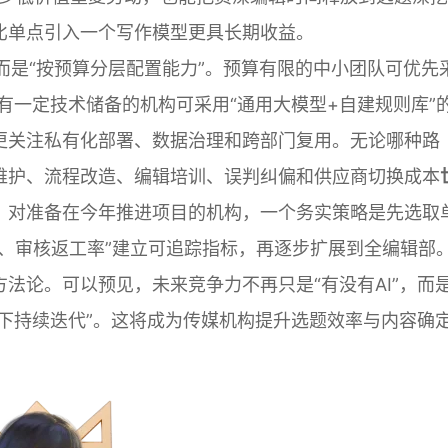
比单点引入一个写作模型更具长期收益。
”，而是“按预算分层配置能力”。预算有限的中小团队可优先
有一定技术储备的机构可采用“通用大模型+自建规则库”
更关注私有化部署、数据治理和跨部门复用。无论哪种路
维护、流程改造、编辑培训、误判纠偏和供应商切换成本
。对准备在今年推进项目的机构，一个务实策略是先选取
、审核返工率”建立可追踪指标，再逐步扩展到全编辑部
法论。可以预见，未来竞争力不再只是“有没有AI”，而
提下持续迭代”。这将成为传媒机构提升选题效率与内容确