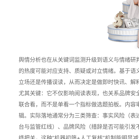
舆情分析也在从关键词监测升级到语义与情绪研判
的热度可能对应支持、质疑或对立情绪。基于语
立场还是传播误读，从而决定是做即时快讯、解
尤其关键：它不仅影响阅读表现，也关系品牌安全
联合看，而不是单看一个指标做选题拍板。内容审
辑。实际落地通常分为三类筛查：事实风险（表
台与监管红线）、品牌风险（措辞是否可能引发
终把关，这种“机器初筛+人工复核”机制能明显