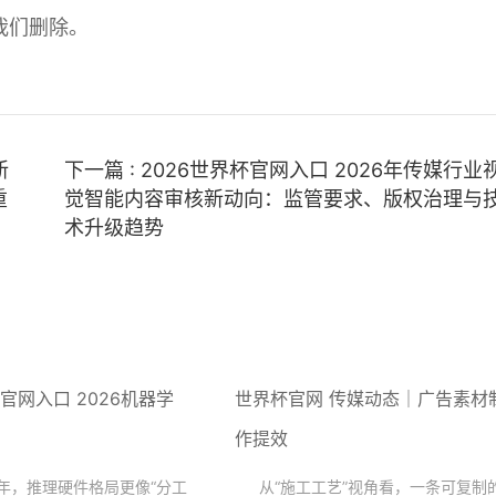
我们删除。
新
下一篇 : 2026世界杯官网入口 2026年传媒行业
重
觉智能内容审核新动向：监管要求、版权治理与
术升级趋势
杯官网入口 2026机器学
世界杯官网 传媒动态｜广告素材
作提效
6年，推理硬件格局更像“分工
从“施工工艺”视角看，一条可复制