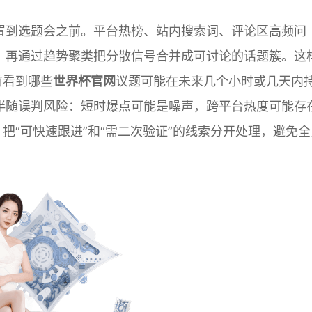
置到选题会之前。平台热榜、站内搜索词、评论区高频问
，再通过趋势聚类把分散信号合并成可讨论的话题簇。这
前看到哪些
世界杯官网
议题可能在未来几个小时或几天内
伴随误判风险：短时爆点可能是噪声，跨平台热度可能存
把“可快速跟进”和“需二次验证”的线索分开处理，避免全