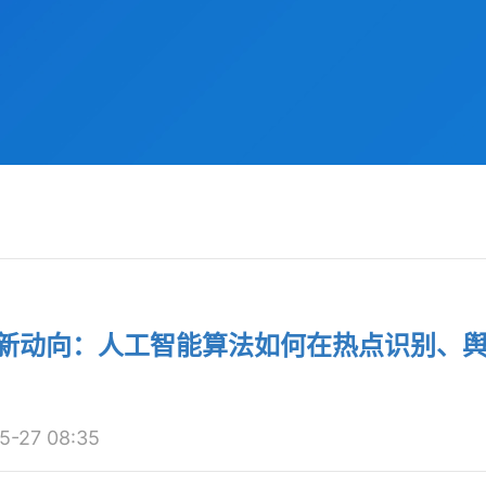
应用新动向：人工智能算法如何在热点识别、
27 08:35