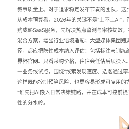
叙事质量上。对于追求稳定发布节奏的团队，这
从成本预算看，2026年的关键不是“上不上AI
购成熟SaaS服务，先解决热点监测与审核提效；
混合方案，增强行业语境适配；大型媒体集团则
径，都应把隐性成本纳入评估：包括标注与训练
界杯官网
。只看采购价格，往往会低估后续投入
一业务线试点，围绕“线索发现速度、选题通过率
这样既能控制预算风险，也更容易形成可复用的方
“谁先把AI嵌入日常决策链路，并在成本可控前
性的分水岭。