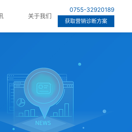
0755-32920189
讯
关于我们
获取营销诊断方案