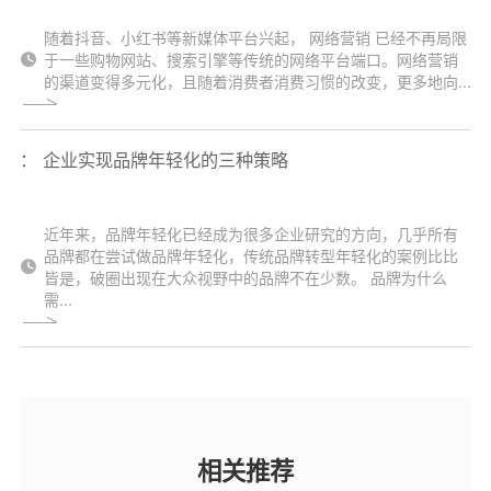
随着抖音、小红书等新媒体平台兴起， 网络营销 已经不再局限
于一些购物网站、搜索引擎等传统的网络平台端口。网络营销
的渠道变得多元化，且随着消费者消费习惯的改变，更多地向...
： 企业实现品牌年轻化的三种策略
近年来，品牌年轻化已经成为很多企业研究的方向，几乎所有
品牌都在尝试做品牌年轻化，传统品牌转型年轻化的案例比比
皆是，破圈出现在大众视野中的品牌不在少数。 品牌为什么
需...
相关推荐