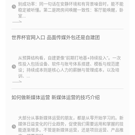
别成功率：同一句话在安静环境和有背景噪音时，能不能
稳定被听懂。第二是跨房间唤醒一致性：客厅能唤醒，卧
室...
世界杯官网入口 品面传媒外包还是自建团
从预算结构看，自建更像“前期打地基+持续投入”。一次
性投入包括设备、软件与账号体系搭建、模板与规范建
设；持续成本则是核心人力的薪酬与管理成本，以及培
训、...
如何做新媒体运营 新媒体运营的技巧介绍
大部分从事新媒体运营的朋友，都是从零开始学习的。新
媒体日益变化的行业趋势，促使我们需要运用和掌握的技
能逐渐增多。不管是新媒体运营，还是项目运营、产品推