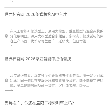
世界杯官网 2026传媒机构AI中台建
在人工智能引擎选型上，通用大模型、垂直模型与混合架构的
分化更明显。通用大模型适合多栏目、多模态、快速试错的内
容生产场景，优势是覆盖面广、迁移快，但日常维...
世界杯官网 2026家庭智能中控语音技
从实测维度看，稳定性至少要拆成五件事来看。第一是识别成
功率：同一句话在安静环境和有背景噪音时，能不能稳定被听
懂。第二是跨房间唤醒一致性：客厅能唤醒，卧室...
品牌推广，你还在局限于搜索引擎上吗？