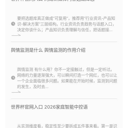
要把选题库真正做成“可复用”，推荐用“行业资讯-产品知
识-解决方案”三层结构。行业资讯负责趋势与话题入口，
决定你谈什么；产品知识负责理解与信任，把话题接...
舆情监测是什么 舆情监测的作用介绍
舆情监测 有什么用？你不一定接触过，但是一定听过。
网络的力量逐渐强大，可以瞬间打造一个网红，也可以让
一个企业面临很多问题。如果能在开始时候，监测到问题
的发生，及时去...
世界杯官网入口 2026家庭智能中控语
从实测维度看，稳定性至少要拆成五件事来看。第一是识